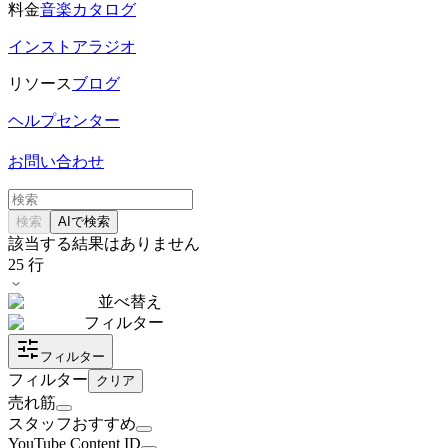
料金
音楽カタログ
インストアラジオ
リソース
ブログ
ヘルプセンター
お問い合わせ
検索
AIで検索
該当する結果はありません
25
行
並べ替え
フィルター
フィルター
フィルター
クリア
売れ筋
スタッフおすすめ
YouTube Content ID