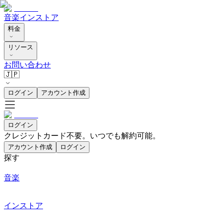
音楽
インストア
料金
リソース
お問い合わせ
🇯🇵
ログイン
アカウント作成
ログイン
クレジットカード不要。いつでも解約可能。
アカウント作成
ログイン
探す
音楽
インストア