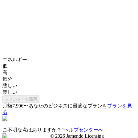
エネルギー
低
高
気分
悲しい
楽しい
フィルターを適用
月額7.99€〜
あなたのビジネスに最適なプランを
プランを見
る
ご不明な点はありますか？"
ヘルプセンターへ
©
2026
Jamendo Licensing