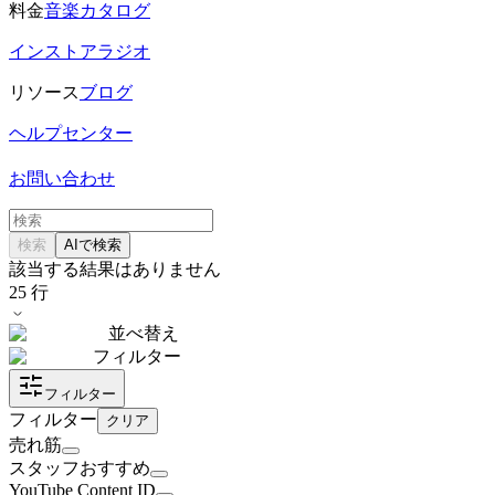
料金
音楽カタログ
インストアラジオ
リソース
ブログ
ヘルプセンター
お問い合わせ
検索
AIで検索
該当する結果はありません
25
行
並べ替え
フィルター
フィルター
フィルター
クリア
売れ筋
スタッフおすすめ
YouTube Content ID