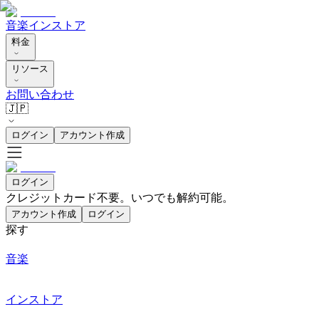
音楽
インストア
料金
リソース
お問い合わせ
🇯🇵
ログイン
アカウント作成
ログイン
クレジットカード不要。いつでも解約可能。
アカウント作成
ログイン
探す
音楽
インストア