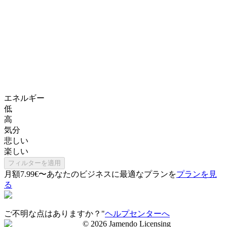
エネルギー
低
高
気分
悲しい
楽しい
フィルターを適用
月額7.99€〜
あなたのビジネスに最適なプランを
プランを見
る
ご不明な点はありますか？"
ヘルプセンターへ
©
2026
Jamendo Licensing