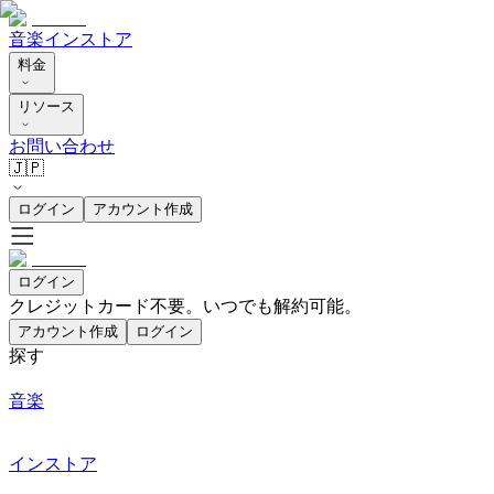
音楽
インストア
料金
リソース
お問い合わせ
🇯🇵
ログイン
アカウント作成
ログイン
クレジットカード不要。いつでも解約可能。
アカウント作成
ログイン
探す
音楽
インストア