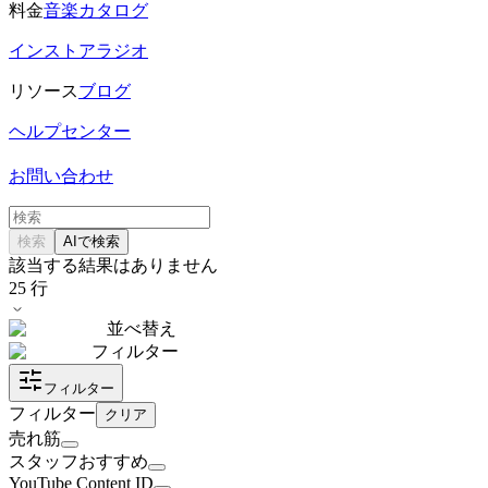
料金
音楽カタログ
インストアラジオ
リソース
ブログ
ヘルプセンター
お問い合わせ
検索
AIで検索
該当する結果はありません
25
行
並べ替え
フィルター
フィルター
フィルター
クリア
売れ筋
スタッフおすすめ
YouTube Content ID