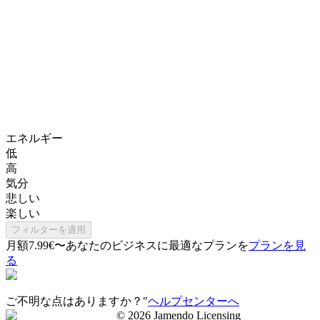
エネルギー
低
高
気分
悲しい
楽しい
フィルターを適用
月額7.99€〜
あなたのビジネスに最適なプランを
プランを見
る
ご不明な点はありますか？"
ヘルプセンターへ
©
2026
Jamendo Licensing