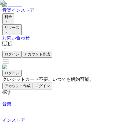
音楽
インストア
料金
リソース
お問い合わせ
🇯🇵
ログイン
アカウント作成
ログイン
クレジットカード不要。いつでも解約可能。
アカウント作成
ログイン
探す
音楽
インストア