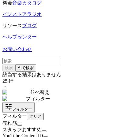
料金
音楽カタログ
インストアラジオ
リソース
ブログ
ヘルプセンター
お問い合わせ
検索
AIで検索
該当する結果はありません
25
行
並べ替え
フィルター
フィルター
フィルター
クリア
売れ筋
スタッフおすすめ
YouTube Content ID