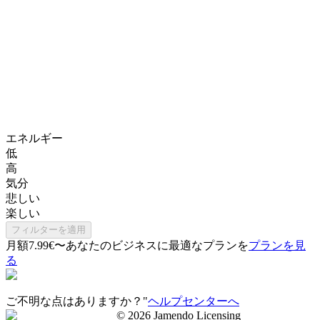
エネルギー
低
高
気分
悲しい
楽しい
フィルターを適用
月額7.99€〜
あなたのビジネスに最適なプランを
プランを見
る
ご不明な点はありますか？"
ヘルプセンターへ
©
2026
Jamendo Licensing