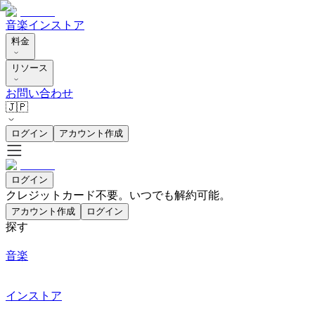
音楽
インストア
料金
リソース
お問い合わせ
🇯🇵
ログイン
アカウント作成
ログイン
クレジットカード不要。いつでも解約可能。
アカウント作成
ログイン
探す
音楽
インストア