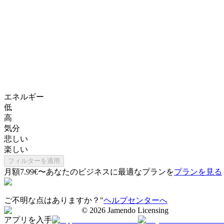
エネルギー
低
高
気分
悲しい
楽しい
フィルターを適用
月額7.99€〜
あなたのビジネスに最適なプランを
プランを見る
ご不明な点はありますか？"
ヘルプセンターへ
©
2026
Jamendo Licensing
アプリを入手