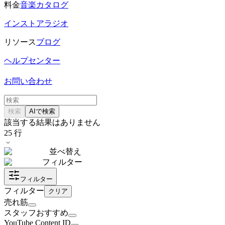
料金
音楽カタログ
インストアラジオ
リソース
ブログ
ヘルプセンター
お問い合わせ
検索
AIで検索
該当する結果はありません
25
行
並べ替え
フィルター
フィルター
フィルター
クリア
売れ筋
スタッフおすすめ
YouTube Content ID