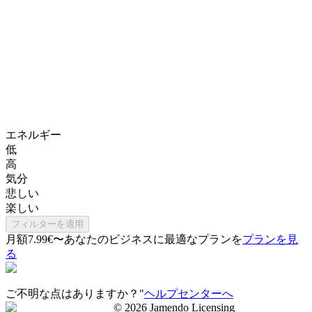
エネルギー
低
高
気分
悲しい
楽しい
フィルターを適用
月額7.99€〜
あなたのビジネスに最適なプランを
プランを見
る
ご不明な点はありますか？"
ヘルプセンターへ
©
2026
Jamendo Licensing