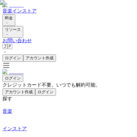
音楽
インストア
料金
リソース
お問い合わせ
🇯🇵
ログイン
アカウント作成
ログイン
クレジットカード不要。いつでも解約可能。
アカウント作成
ログイン
探す
音楽
インストア