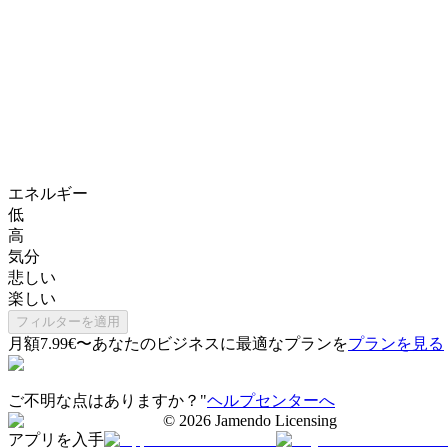
エネルギー
低
高
気分
悲しい
楽しい
フィルターを適用
月額7.99€〜
あなたのビジネスに最適なプランを
プランを見る
ご不明な点はありますか？"
ヘルプセンターへ
©
2026
Jamendo Licensing
アプリを入手