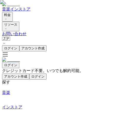
音楽
インストア
料金
リソース
お問い合わせ
🇯🇵
ログイン
アカウント作成
ログイン
クレジットカード不要。いつでも解約可能。
アカウント作成
ログイン
探す
音楽
インストア