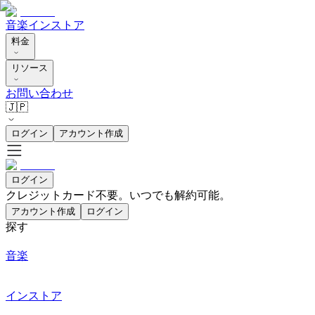
音楽
インストア
料金
リソース
お問い合わせ
🇯🇵
ログイン
アカウント作成
ログイン
クレジットカード不要。いつでも解約可能。
アカウント作成
ログイン
探す
音楽
インストア