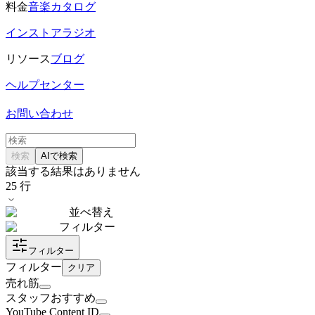
料金
音楽カタログ
インストアラジオ
リソース
ブログ
ヘルプセンター
お問い合わせ
検索
AIで検索
該当する結果はありません
25
行
並べ替え
フィルター
フィルター
フィルター
クリア
売れ筋
スタッフおすすめ
YouTube Content ID