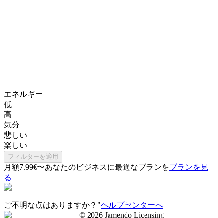
エネルギー
低
高
気分
悲しい
楽しい
フィルターを適用
月額7.99€〜
あなたのビジネスに最適なプランを
プランを見
る
ご不明な点はありますか？"
ヘルプセンターへ
©
2026
Jamendo Licensing