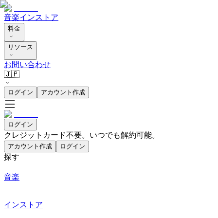
音楽
インストア
料金
リソース
お問い合わせ
🇯🇵
ログイン
アカウント作成
ログイン
クレジットカード不要。いつでも解約可能。
アカウント作成
ログイン
探す
音楽
インストア