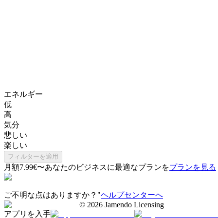
エネルギー
低
高
気分
悲しい
楽しい
フィルターを適用
月額7.99€〜
あなたのビジネスに最適なプランを
プランを見る
ご不明な点はありますか？"
ヘルプセンターへ
©
2026
Jamendo Licensing
アプリを入手