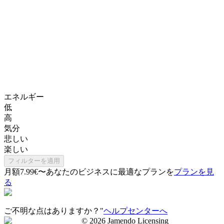
エネルギー
低
高
気分
悲しい
楽しい
フィルターを適用
月額7.99€〜
あなたのビジネスに最適なプランを
プランを見
る
ご不明な点はありますか？"
ヘルプセンターへ
©
2026
Jamendo Licensing