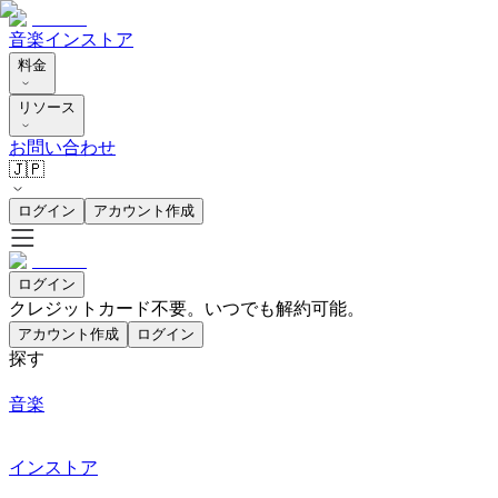
音楽
インストア
料金
リソース
お問い合わせ
🇯🇵
ログイン
アカウント作成
ログイン
クレジットカード不要。いつでも解約可能。
アカウント作成
ログイン
探す
音楽
インストア