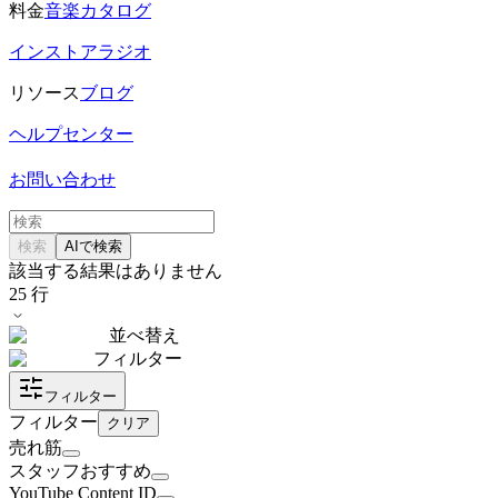
料金
音楽カタログ
インストアラジオ
リソース
ブログ
ヘルプセンター
お問い合わせ
検索
AIで検索
該当する結果はありません
25
行
並べ替え
フィルター
フィルター
フィルター
クリア
売れ筋
スタッフおすすめ
YouTube Content ID