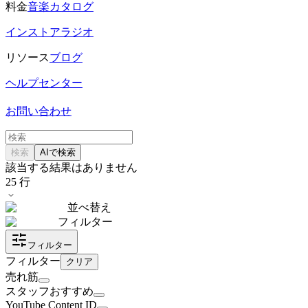
料金
音楽カタログ
インストアラジオ
リソース
ブログ
ヘルプセンター
お問い合わせ
検索
AIで検索
該当する結果はありません
25
行
並べ替え
フィルター
フィルター
フィルター
クリア
売れ筋
スタッフおすすめ
YouTube Content ID