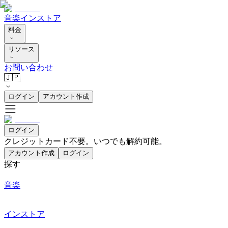
音楽
インストア
料金
リソース
お問い合わせ
🇯🇵
ログイン
アカウント作成
ログイン
クレジットカード不要。いつでも解約可能。
アカウント作成
ログイン
探す
音楽
インストア