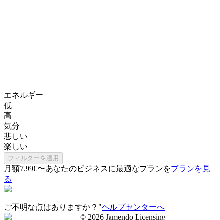
エネルギー
低
高
気分
悲しい
楽しい
フィルターを適用
月額7.99€〜
あなたのビジネスに最適なプランを
プランを見
る
ご不明な点はありますか？"
ヘルプセンターへ
©
2026
Jamendo Licensing