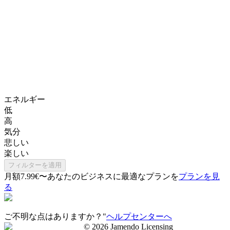
エネルギー
低
高
気分
悲しい
楽しい
フィルターを適用
月額7.99€〜
あなたのビジネスに最適なプランを
プランを見
る
ご不明な点はありますか？"
ヘルプセンターへ
©
2026
Jamendo Licensing