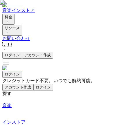
音楽
インストア
料金
リソース
お問い合わせ
🇯🇵
ログイン
アカウント作成
ログイン
クレジットカード不要。いつでも解約可能。
アカウント作成
ログイン
探す
音楽
インストア