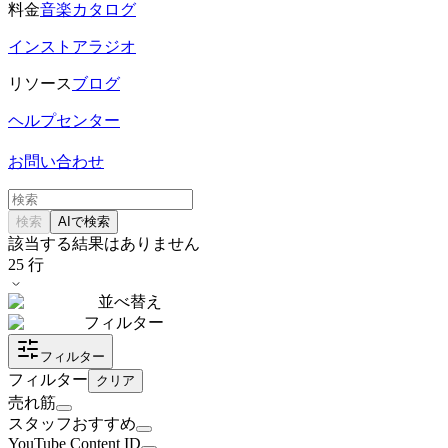
料金
音楽カタログ
インストアラジオ
リソース
ブログ
ヘルプセンター
お問い合わせ
検索
AIで検索
該当する結果はありません
25
行
並べ替え
フィルター
フィルター
フィルター
クリア
売れ筋
スタッフおすすめ
YouTube Content ID