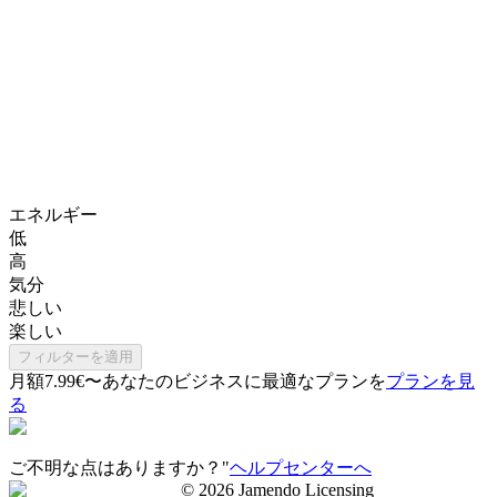
エネルギー
低
高
気分
悲しい
楽しい
フィルターを適用
月額7.99€〜
あなたのビジネスに最適なプランを
プランを見
る
ご不明な点はありますか？"
ヘルプセンターへ
©
2026
Jamendo Licensing