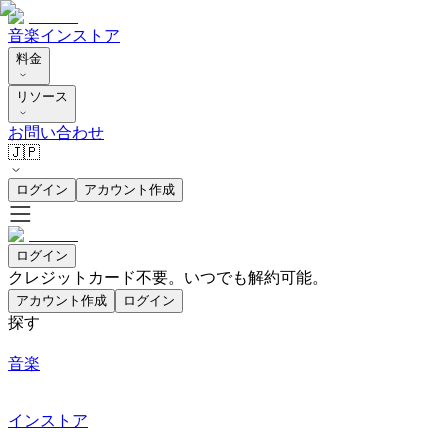
音楽
インストア
料金
リソース
お問い合わせ
🇯🇵
ログイン
アカウント作成
ログイン
クレジットカード不要。いつでも解約可能。
アカウント作成
ログイン
探す
音楽
インストア