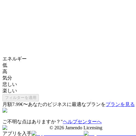
エネルギー
低
高
気分
悲しい
楽しい
フィルターを適用
月額7.99€〜
あなたのビジネスに最適なプランを
プランを見る
ご不明な点はありますか？"
ヘルプセンターへ
©
2026
Jamendo Licensing
アプリを入手