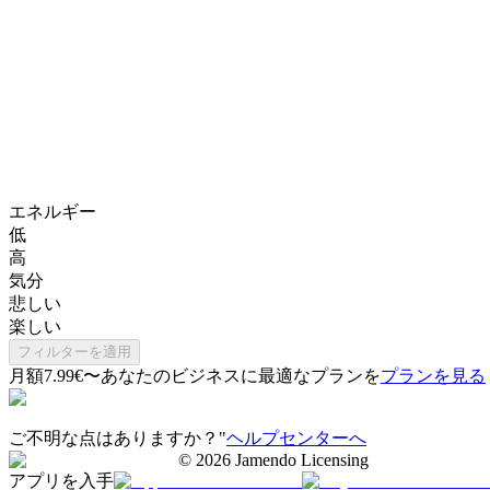
エネルギー
低
高
気分
悲しい
楽しい
フィルターを適用
月額7.99€〜
あなたのビジネスに最適なプランを
プランを見る
ご不明な点はありますか？"
ヘルプセンターへ
©
2026
Jamendo Licensing
アプリを入手