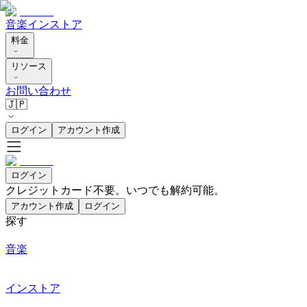
音楽
インストア
料金
リソース
お問い合わせ
🇯🇵
ログイン
アカウント作成
ログイン
クレジットカード不要。いつでも解約可能。
アカウント作成
ログイン
探す
音楽
インストア