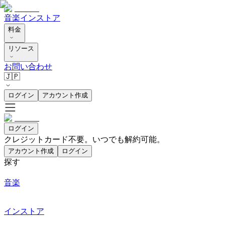
音楽
インストア
料金
リソース
お問い合わせ
🇯🇵
ログイン
アカウント作成
ログイン
クレジットカード不要。いつでも解約可能。
アカウント作成
ログイン
探す
音楽
インストア