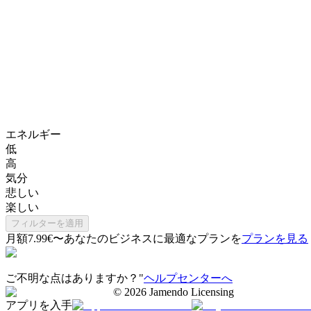
エネルギー
低
高
気分
悲しい
楽しい
フィルターを適用
月額7.99€〜
あなたのビジネスに最適なプランを
プランを見る
ご不明な点はありますか？"
ヘルプセンターへ
©
2026
Jamendo Licensing
アプリを入手