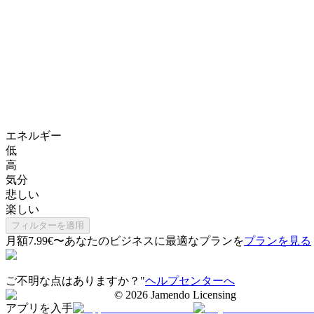
エネルギー
低
高
気分
悲しい
楽しい
フィルターを適用
月額7.99€〜
あなたのビジネスに最適なプランを
プランを見る
ご不明な点はありますか？"
ヘルプセンターへ
©
2026
Jamendo Licensing
アプリを入手