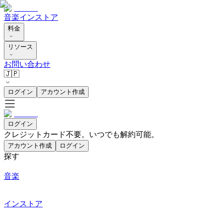
音楽
インストア
料金
リソース
お問い合わせ
🇯🇵
ログイン
アカウント作成
ログイン
クレジットカード不要。いつでも解約可能。
アカウント作成
ログイン
探す
音楽
インストア