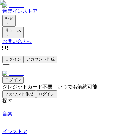
音楽
インストア
料金
リソース
お問い合わせ
🇯🇵
ログイン
アカウント作成
ログイン
クレジットカード不要。いつでも解約可能。
アカウント作成
ログイン
探す
音楽
インストア