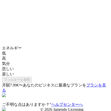
エネルギー
低
高
気分
悲しい
楽しい
フィルターを適用
月額7.99€〜
あなたのビジネスに最適なプランを
プランを見
る
ご不明な点はありますか？"
ヘルプセンターへ
©
2026
Jamendo Licensing