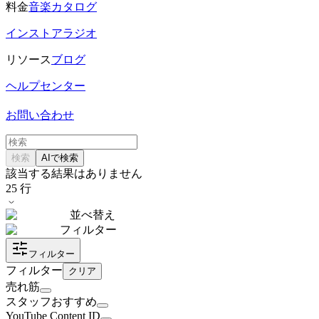
料金
音楽カタログ
インストアラジオ
リソース
ブログ
ヘルプセンター
お問い合わせ
検索
AIで検索
該当する結果はありません
25
行
並べ替え
フィルター
フィルター
フィルター
クリア
売れ筋
スタッフおすすめ
YouTube Content ID