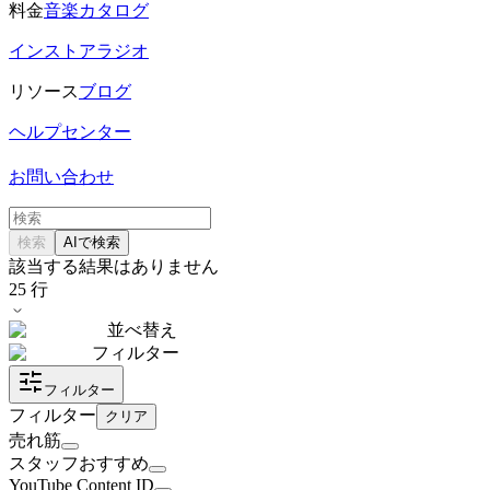
料金
音楽カタログ
インストアラジオ
リソース
ブログ
ヘルプセンター
お問い合わせ
検索
AIで検索
該当する結果はありません
25
行
並べ替え
フィルター
フィルター
フィルター
クリア
売れ筋
スタッフおすすめ
YouTube Content ID