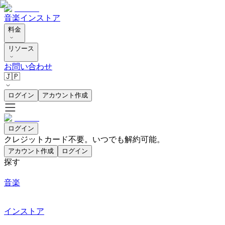
音楽
インストア
料金
リソース
お問い合わせ
🇯🇵
ログイン
アカウント作成
ログイン
クレジットカード不要。いつでも解約可能。
アカウント作成
ログイン
探す
音楽
インストア