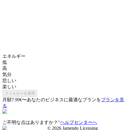
エネルギー
低
高
気分
悲しい
楽しい
フィルターを適用
月額7.99€〜
あなたのビジネスに最適なプランを
プランを見
る
ご不明な点はありますか？"
ヘルプセンターへ
©
2026
Jamendo Licensing