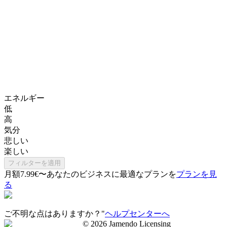
エネルギー
低
高
気分
悲しい
楽しい
フィルターを適用
月額7.99€〜
あなたのビジネスに最適なプランを
プランを見
る
ご不明な点はありますか？"
ヘルプセンターへ
©
2026
Jamendo Licensing