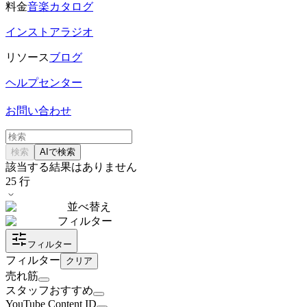
料金
音楽カタログ
インストアラジオ
リソース
ブログ
ヘルプセンター
お問い合わせ
検索
AIで検索
該当する結果はありません
25
行
並べ替え
フィルター
フィルター
フィルター
クリア
売れ筋
スタッフおすすめ
YouTube Content ID