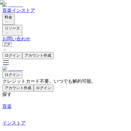
音楽
インストア
料金
リソース
お問い合わせ
🇯🇵
ログイン
アカウント作成
ログイン
クレジットカード不要。いつでも解約可能。
アカウント作成
ログイン
探す
音楽
インストア