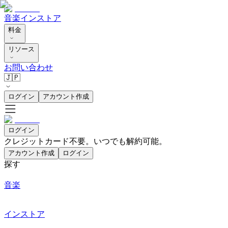
音楽
インストア
料金
リソース
お問い合わせ
🇯🇵
ログイン
アカウント作成
ログイン
クレジットカード不要。いつでも解約可能。
アカウント作成
ログイン
探す
音楽
インストア