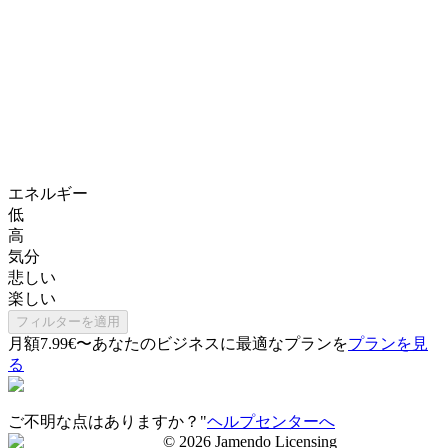
エネルギー
低
高
気分
悲しい
楽しい
フィルターを適用
月額7.99€〜
あなたのビジネスに最適なプランを
プランを見
る
ご不明な点はありますか？"
ヘルプセンターへ
©
2026
Jamendo Licensing