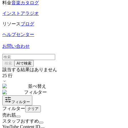
料金
音楽カタログ
インストアラジオ
リソース
ブログ
ヘルプセンター
お問い合わせ
検索
AIで検索
該当する結果はありません
25
行
並べ替え
フィルター
フィルター
フィルター
クリア
売れ筋
スタッフおすすめ
YouTube Content ID