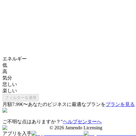
エネルギー
低
高
気分
悲しい
楽しい
フィルターを適用
月額7.99€〜
あなたのビジネスに最適なプランを
プランを見る
ご不明な点はありますか？"
ヘルプセンターへ
©
2026
Jamendo Licensing
アプリを入手