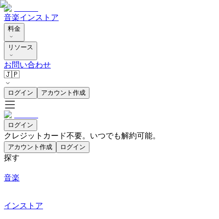
音楽
インストア
料金
リソース
お問い合わせ
🇯🇵
ログイン
アカウント作成
ログイン
クレジットカード不要。いつでも解約可能。
アカウント作成
ログイン
探す
音楽
インストア