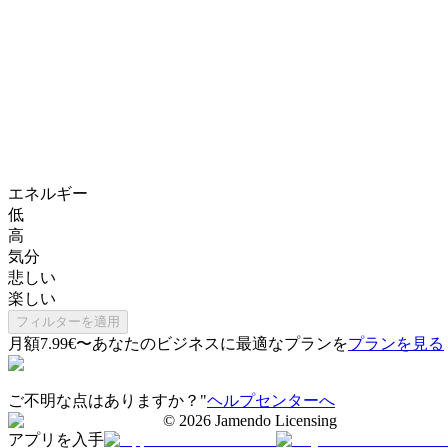
エネルギー
低
高
気分
悲しい
楽しい
フィルターを適用
月額7.99€〜
あなたのビジネスに最適なプランを
プランを見る
ご不明な点はありますか？"
ヘルプセンターへ
©
2026
Jamendo Licensing
アプリを入手