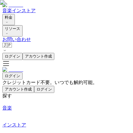
音楽
インストア
料金
リソース
お問い合わせ
🇯🇵
ログイン
アカウント作成
ログイン
クレジットカード不要。いつでも解約可能。
アカウント作成
ログイン
探す
音楽
インストア