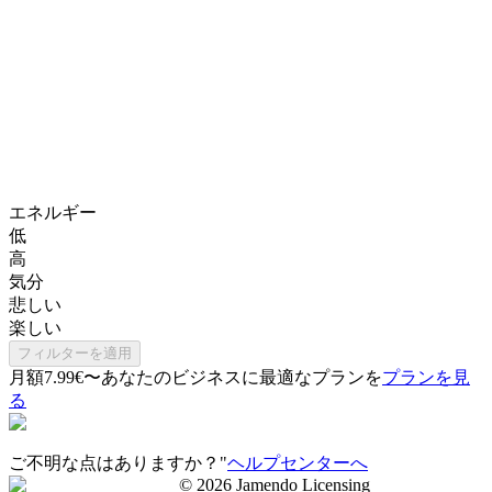
エネルギー
低
高
気分
悲しい
楽しい
フィルターを適用
月額7.99€〜
あなたのビジネスに最適なプランを
プランを見
る
ご不明な点はありますか？"
ヘルプセンターへ
©
2026
Jamendo Licensing