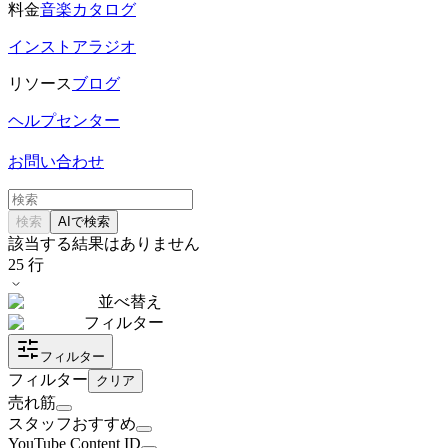
料金
音楽カタログ
インストアラジオ
リソース
ブログ
ヘルプセンター
お問い合わせ
検索
AIで検索
該当する結果はありません
25
行
並べ替え
フィルター
フィルター
フィルター
クリア
売れ筋
スタッフおすすめ
YouTube Content ID