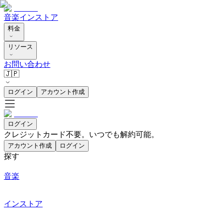
音楽
インストア
料金
リソース
お問い合わせ
🇯🇵
ログイン
アカウント作成
ログイン
クレジットカード不要。いつでも解約可能。
アカウント作成
ログイン
探す
音楽
インストア