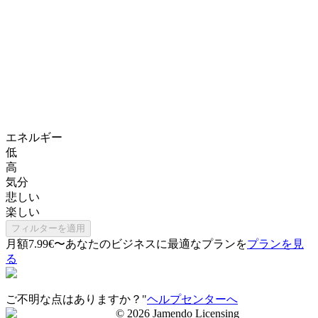
エネルギー
低
高
気分
悲しい
楽しい
フィルターを適用
月額7.99€〜
あなたのビジネスに最適なプランを
プランを見
る
ご不明な点はありますか？"
ヘルプセンターへ
©
2026
Jamendo Licensing