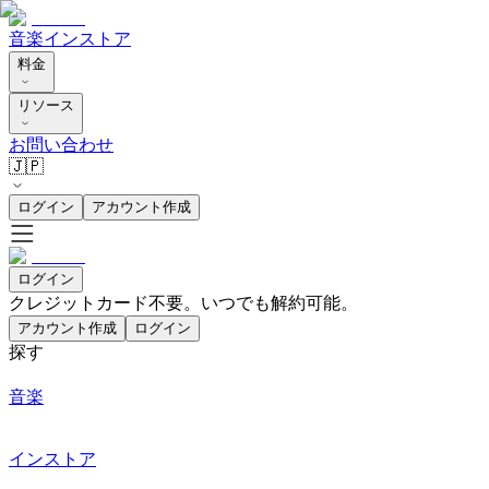
音楽
インストア
料金
リソース
お問い合わせ
🇯🇵
ログイン
アカウント作成
ログイン
クレジットカード不要。いつでも解約可能。
アカウント作成
ログイン
探す
音楽
インストア