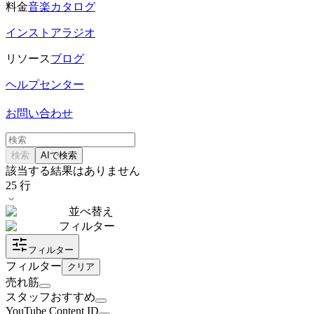
料金
音楽カタログ
インストアラジオ
リソース
ブログ
ヘルプセンター
お問い合わせ
検索
AIで検索
該当する結果はありません
25
行
並べ替え
フィルター
フィルター
フィルター
クリア
売れ筋
スタッフおすすめ
YouTube Content ID