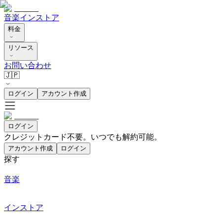
音楽
インストア
料金
リソース
お問い合わせ
🇯🇵
ログイン
アカウント作成
ログイン
クレジットカード不要。いつでも解約可能。
アカウント作成
ログイン
探す
音楽
インストア