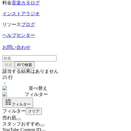
料金
音楽カタログ
インストアラジオ
リソース
ブログ
ヘルプセンター
お問い合わせ
検索
AIで検索
該当する結果はありません
25
行
並べ替え
フィルター
フィルター
フィルター
クリア
売れ筋
スタッフおすすめ
YouTube Content ID