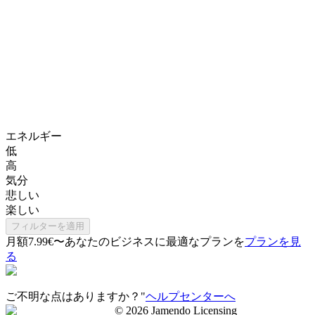
エネルギー
低
高
気分
悲しい
楽しい
フィルターを適用
月額7.99€〜
あなたのビジネスに最適なプランを
プランを見
る
ご不明な点はありますか？"
ヘルプセンターへ
©
2026
Jamendo Licensing