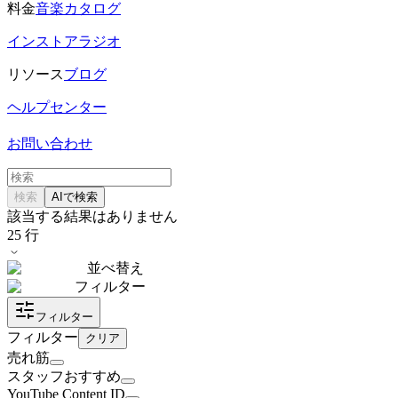
料金
音楽カタログ
インストアラジオ
リソース
ブログ
ヘルプセンター
お問い合わせ
検索
AIで検索
該当する結果はありません
25
行
並べ替え
フィルター
フィルター
フィルター
クリア
売れ筋
スタッフおすすめ
YouTube Content ID