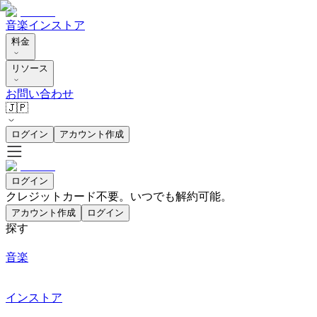
音楽
インストア
料金
リソース
お問い合わせ
🇯🇵
ログイン
アカウント作成
ログイン
クレジットカード不要。いつでも解約可能。
アカウント作成
ログイン
探す
音楽
インストア