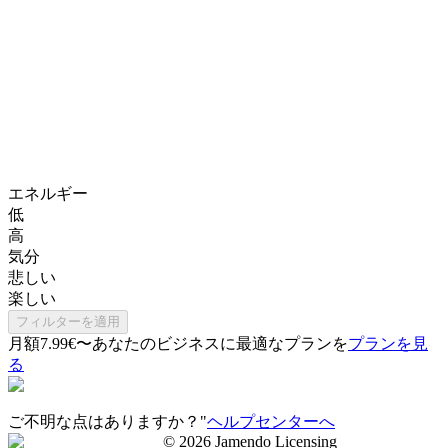
エネルギー
低
高
気分
悲しい
楽しい
フィルターを適用
月額7.99€〜
あなたのビジネスに最適なプランを
プランを見
る
ご不明な点はありますか？"
ヘルプセンターへ
©
2026
Jamendo Licensing