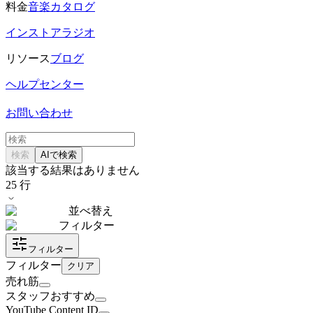
料金
音楽カタログ
インストアラジオ
リソース
ブログ
ヘルプセンター
お問い合わせ
検索
AIで検索
該当する結果はありません
25
行
並べ替え
フィルター
フィルター
フィルター
クリア
売れ筋
スタッフおすすめ
YouTube Content ID