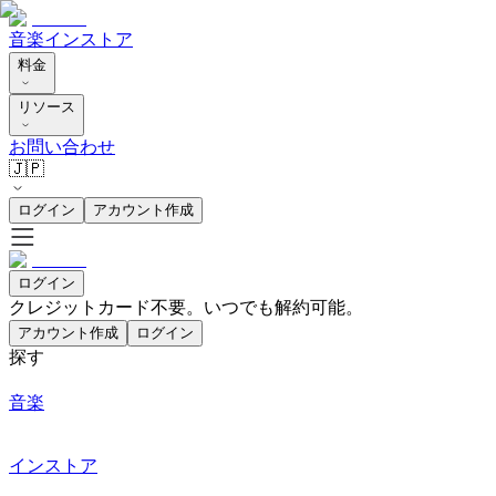
音楽
インストア
料金
リソース
お問い合わせ
🇯🇵
ログイン
アカウント作成
ログイン
クレジットカード不要。いつでも解約可能。
アカウント作成
ログイン
探す
音楽
インストア