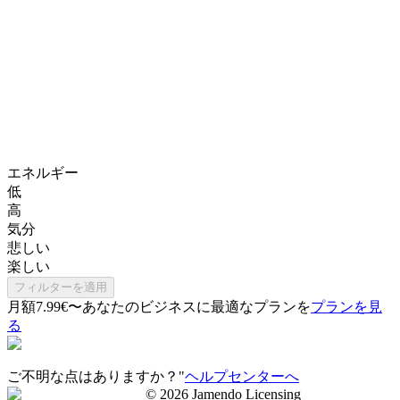
エネルギー
低
高
気分
悲しい
楽しい
フィルターを適用
月額7.99€〜
あなたのビジネスに最適なプランを
プランを見
る
ご不明な点はありますか？"
ヘルプセンターへ
©
2026
Jamendo Licensing