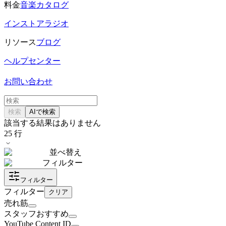
料金
音楽カタログ
インストアラジオ
リソース
ブログ
ヘルプセンター
お問い合わせ
検索
AIで検索
該当する結果はありません
25
行
並べ替え
フィルター
フィルター
フィルター
クリア
売れ筋
スタッフおすすめ
YouTube Content ID