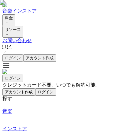
音楽
インストア
料金
リソース
お問い合わせ
🇯🇵
ログイン
アカウント作成
ログイン
クレジットカード不要。いつでも解約可能。
アカウント作成
ログイン
探す
音楽
インストア