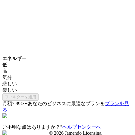
エネルギー
低
高
気分
悲しい
楽しい
フィルターを適用
月額7.99€〜
あなたのビジネスに最適なプランを
プランを見
る
ご不明な点はありますか？"
ヘルプセンターへ
©
2026
Jamendo Licensing