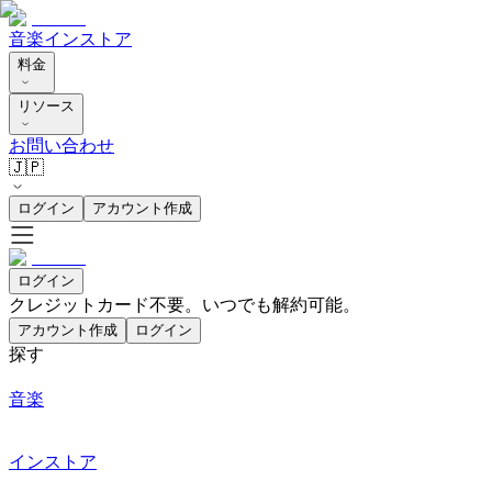
音楽
インストア
料金
リソース
お問い合わせ
🇯🇵
ログイン
アカウント作成
ログイン
クレジットカード不要。いつでも解約可能。
アカウント作成
ログイン
探す
音楽
インストア