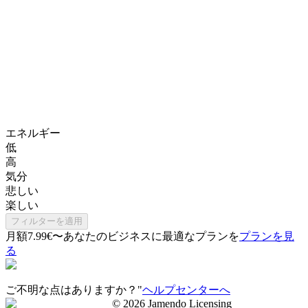
エネルギー
低
高
気分
悲しい
楽しい
フィルターを適用
月額7.99€〜
あなたのビジネスに最適なプランを
プランを見
る
ご不明な点はありますか？"
ヘルプセンターへ
©
2026
Jamendo Licensing