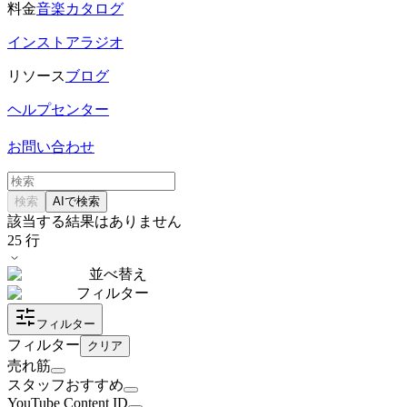
料金
音楽カタログ
インストアラジオ
リソース
ブログ
ヘルプセンター
お問い合わせ
検索
AIで検索
該当する結果はありません
25
行
並べ替え
フィルター
フィルター
フィルター
クリア
売れ筋
スタッフおすすめ
YouTube Content ID