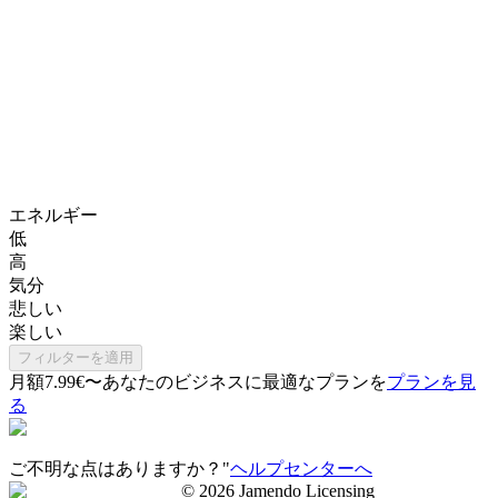
エネルギー
低
高
気分
悲しい
楽しい
フィルターを適用
月額7.99€〜
あなたのビジネスに最適なプランを
プランを見
る
ご不明な点はありますか？"
ヘルプセンターへ
©
2026
Jamendo Licensing