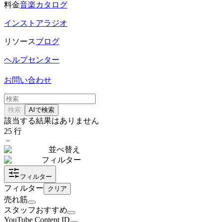
料金
音楽カタログ
インストアラジオ
リソース
ブログ
ヘルプセンター
お問い合わせ
検索
AIで検索
該当する結果はありません
25
行
並べ替え
フィルター
フィルター
フィルター
クリア
売れ筋
スタッフおすすめ
YouTube Content ID