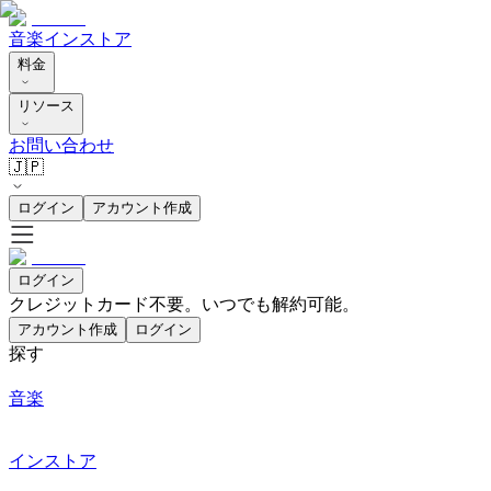
音楽
インストア
料金
リソース
お問い合わせ
🇯🇵
ログイン
アカウント作成
ログイン
クレジットカード不要。いつでも解約可能。
アカウント作成
ログイン
探す
音楽
インストア