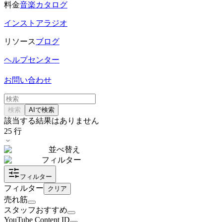
料金
音楽カタログ
インストアラジオ
リソース
ブログ
ヘルプセンター
お問い合わせ
検索
AIで検索
該当する結果はありません
25
行
並べ替え
フィルター
フィルター
フィルター
クリア
売れ筋
スタッフおすすめ
YouTube Content ID