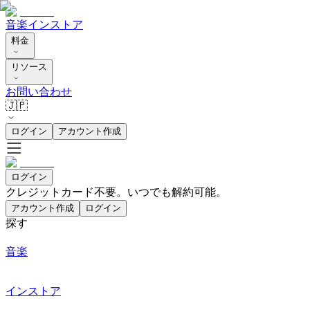
音楽
インストア
料金
リソース
お問い合わせ
🇯🇵
ログイン
アカウント作成
ログイン
クレジットカード不要。いつでも解約可能。
アカウント作成
ログイン
探す
音楽
インストア