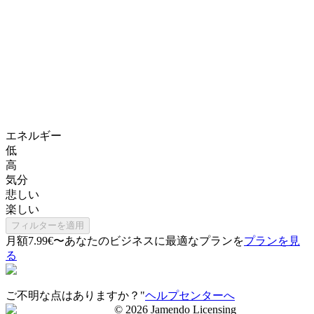
エネルギー
低
高
気分
悲しい
楽しい
フィルターを適用
月額7.99€〜
あなたのビジネスに最適なプランを
プランを見
る
ご不明な点はありますか？"
ヘルプセンターへ
©
2026
Jamendo Licensing