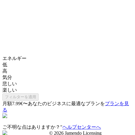
エネルギー
低
高
気分
悲しい
楽しい
フィルターを適用
月額7.99€〜
あなたのビジネスに最適なプランを
プランを見
る
ご不明な点はありますか？"
ヘルプセンターへ
©
2026
Jamendo Licensing