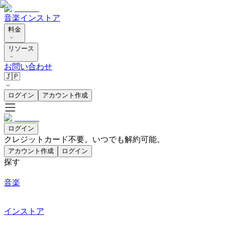
音楽
インストア
料金
リソース
お問い合わせ
🇯🇵
ログイン
アカウント作成
ログイン
クレジットカード不要。いつでも解約可能。
アカウント作成
ログイン
探す
音楽
インストア