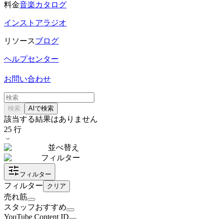
料金
音楽カタログ
インストアラジオ
リソース
ブログ
ヘルプセンター
お問い合わせ
検索
AIで検索
該当する結果はありません
25
行
並べ替え
フィルター
フィルター
フィルター
クリア
売れ筋
スタッフおすすめ
YouTube Content ID