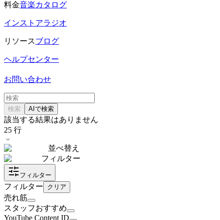
料金
音楽カタログ
インストアラジオ
リソース
ブログ
ヘルプセンター
お問い合わせ
検索
AIで検索
該当する結果はありません
25
行
並べ替え
フィルター
フィルター
フィルター
クリア
売れ筋
スタッフおすすめ
YouTube Content ID