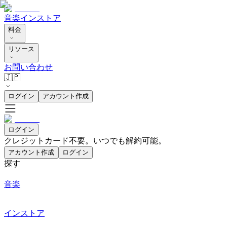
音楽
インストア
料金
リソース
お問い合わせ
🇯🇵
ログイン
アカウント作成
ログイン
クレジットカード不要。いつでも解約可能。
アカウント作成
ログイン
探す
音楽
インストア