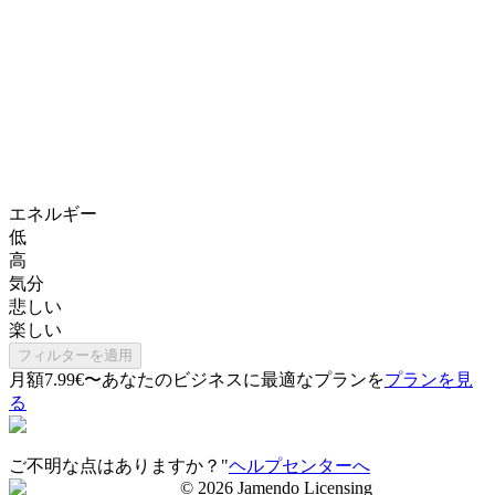
エネルギー
低
高
気分
悲しい
楽しい
フィルターを適用
月額7.99€〜
あなたのビジネスに最適なプランを
プランを見
る
ご不明な点はありますか？"
ヘルプセンターへ
©
2026
Jamendo Licensing