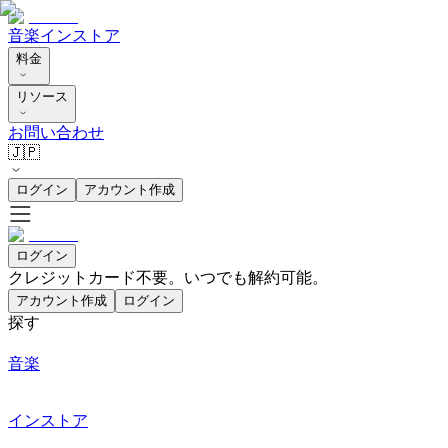
音楽
インストア
料金
リソース
お問い合わせ
🇯🇵
ログイン
アカウント作成
ログイン
クレジットカード不要。いつでも解約可能。
アカウント作成
ログイン
探す
音楽
インストア