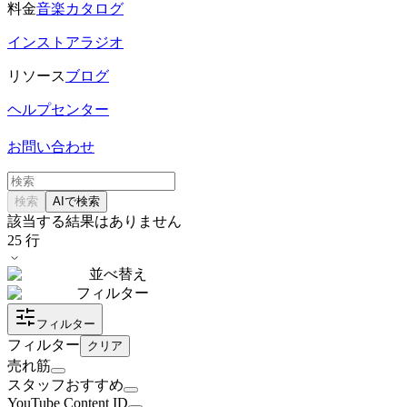
料金
音楽カタログ
インストアラジオ
リソース
ブログ
ヘルプセンター
お問い合わせ
検索
AIで検索
該当する結果はありません
25
行
並べ替え
フィルター
フィルター
フィルター
クリア
売れ筋
スタッフおすすめ
YouTube Content ID