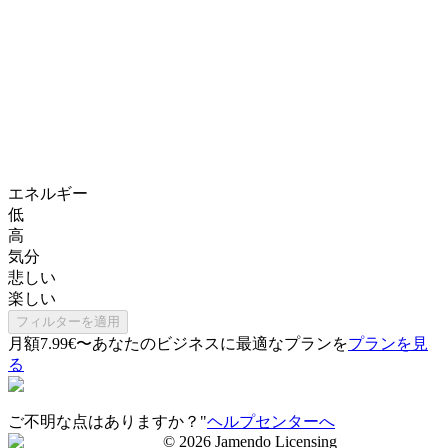
エネルギー
低
高
気分
悲しい
楽しい
フィルターを適用
月額7.99€〜
あなたのビジネスに最適なプランを
プランを見
る
ご不明な点はありますか？"
ヘルプセンターへ
©
2026
Jamendo Licensing