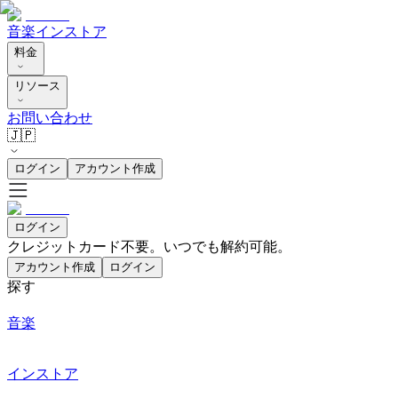
音楽
インストア
料金
リソース
お問い合わせ
🇯🇵
ログイン
アカウント作成
ログイン
クレジットカード不要。いつでも解約可能。
アカウント作成
ログイン
探す
音楽
インストア