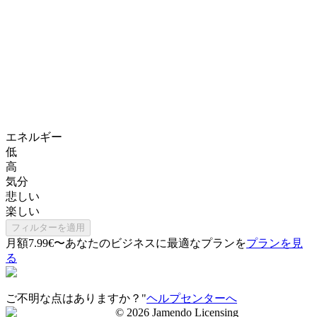
エネルギー
低
高
気分
悲しい
楽しい
フィルターを適用
月額7.99€〜
あなたのビジネスに最適なプランを
プランを見
る
ご不明な点はありますか？"
ヘルプセンターへ
©
2026
Jamendo Licensing