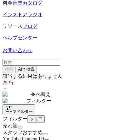
料金
音楽カタログ
インストアラジオ
リソース
ブログ
ヘルプセンター
お問い合わせ
検索
AIで検索
該当する結果はありません
25
行
並べ替え
フィルター
フィルター
フィルター
クリア
売れ筋
スタッフおすすめ
YouTube Content ID