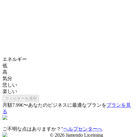
エネルギー
低
高
気分
悲しい
楽しい
フィルターを適用
月額7.99€〜
あなたのビジネスに最適なプランを
プランを見
る
ご不明な点はありますか？"
ヘルプセンターへ
©
2026
Jamendo Licensing