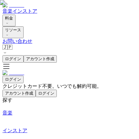
音楽
インストア
料金
リソース
お問い合わせ
🇯🇵
ログイン
アカウント作成
ログイン
クレジットカード不要。いつでも解約可能。
アカウント作成
ログイン
探す
音楽
インストア