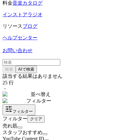
料金
音楽カタログ
インストアラジオ
リソース
ブログ
ヘルプセンター
お問い合わせ
検索
AIで検索
該当する結果はありません
25
行
並べ替え
フィルター
フィルター
フィルター
クリア
売れ筋
スタッフおすすめ
YouTube Content ID