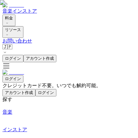
音楽
インストア
料金
リソース
お問い合わせ
🇯🇵
ログイン
アカウント作成
ログイン
クレジットカード不要。いつでも解約可能。
アカウント作成
ログイン
探す
音楽
インストア