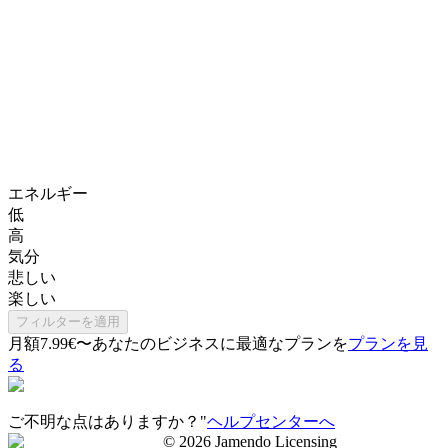
エネルギー
低
高
気分
悲しい
楽しい
フィルターを適用
月額7.99€〜
あなたのビジネスに最適なプランを
プランを見
る
ご不明な点はありますか？"
ヘルプセンターへ
©
2026
Jamendo Licensing