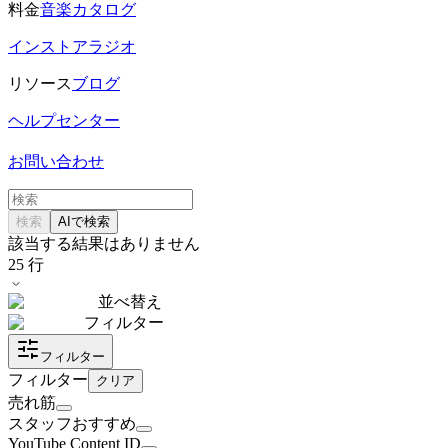
料金
音楽カタログ
インストアラジオ
リソース
ブログ
ヘルプセンター
お問い合わせ
検索
AIで検索
該当する結果はありません
25
行
並べ替え
フィルター
フィルター
フィルター
クリア
売れ筋
スタッフおすすめ
YouTube Content ID