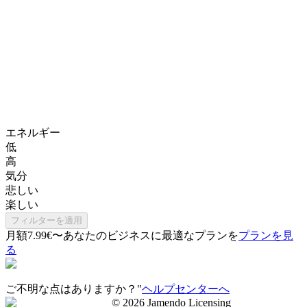
エネルギー
低
高
気分
悲しい
楽しい
フィルターを適用
月額7.99€〜
あなたのビジネスに最適なプランを
プランを見
る
ご不明な点はありますか？"
ヘルプセンターへ
©
2026
Jamendo Licensing