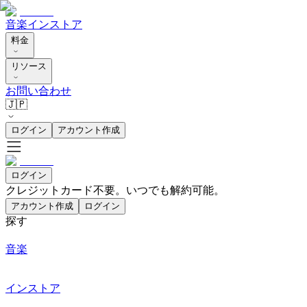
音楽
インストア
料金
リソース
お問い合わせ
🇯🇵
ログイン
アカウント作成
ログイン
クレジットカード不要。いつでも解約可能。
アカウント作成
ログイン
探す
音楽
インストア