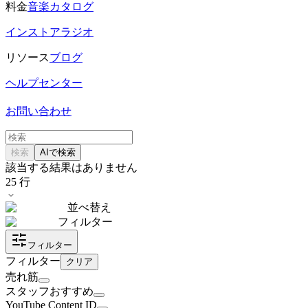
料金
音楽カタログ
インストアラジオ
リソース
ブログ
ヘルプセンター
お問い合わせ
検索
AIで検索
該当する結果はありません
25
行
並べ替え
フィルター
フィルター
フィルター
クリア
売れ筋
スタッフおすすめ
YouTube Content ID