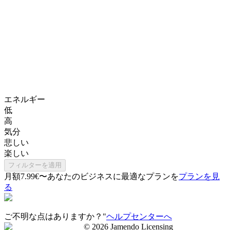
エネルギー
低
高
気分
悲しい
楽しい
フィルターを適用
月額7.99€〜
あなたのビジネスに最適なプランを
プランを見
る
ご不明な点はありますか？"
ヘルプセンターへ
©
2026
Jamendo Licensing