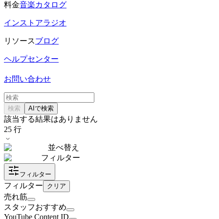
料金
音楽カタログ
インストアラジオ
リソース
ブログ
ヘルプセンター
お問い合わせ
検索
AIで検索
該当する結果はありません
25
行
並べ替え
フィルター
フィルター
フィルター
クリア
売れ筋
スタッフおすすめ
YouTube Content ID