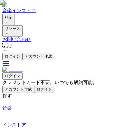
音楽
インストア
料金
リソース
お問い合わせ
🇯🇵
ログイン
アカウント作成
ログイン
クレジットカード不要。いつでも解約可能。
アカウント作成
ログイン
探す
音楽
インストア