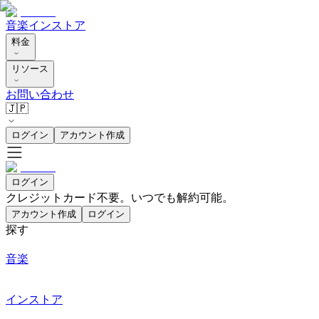
音楽
インストア
料金
リソース
お問い合わせ
🇯🇵
ログイン
アカウント作成
ログイン
クレジットカード不要。いつでも解約可能。
アカウント作成
ログイン
探す
音楽
インストア