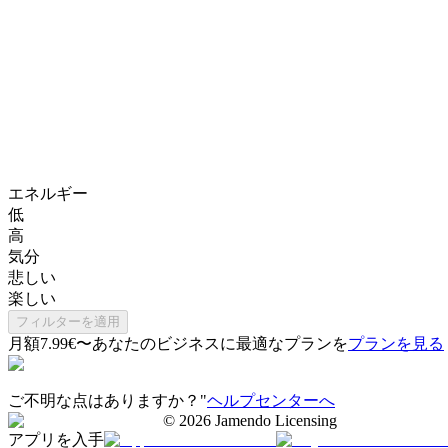
エネルギー
低
高
気分
悲しい
楽しい
フィルターを適用
月額7.99€〜
あなたのビジネスに最適なプランを
プランを見る
ご不明な点はありますか？"
ヘルプセンターへ
©
2026
Jamendo Licensing
アプリを入手