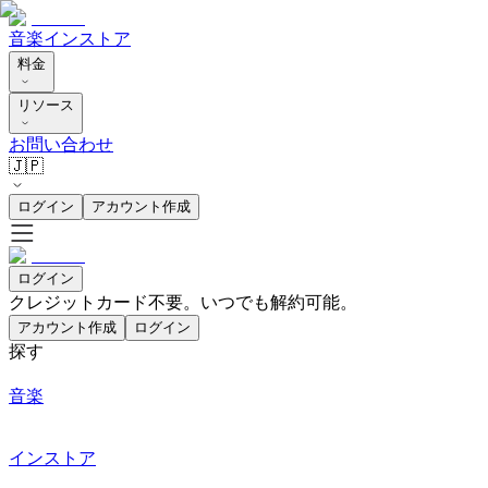
音楽
インストア
料金
リソース
お問い合わせ
🇯🇵
ログイン
アカウント作成
ログイン
クレジットカード不要。いつでも解約可能。
アカウント作成
ログイン
探す
音楽
インストア