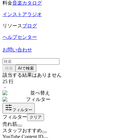
料金
音楽カタログ
インストアラジオ
リソース
ブログ
ヘルプセンター
お問い合わせ
検索
AIで検索
該当する結果はありません
25
行
並べ替え
フィルター
フィルター
フィルター
クリア
売れ筋
スタッフおすすめ
YouTube Content ID