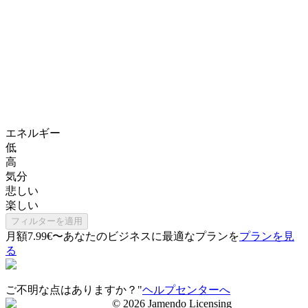
エネルギー
低
高
気分
悲しい
楽しい
フィルターを適用
月額7.99€〜
あなたのビジネスに最適なプランを
プランを見
る
ご不明な点はありますか？"
ヘルプセンターへ
©
2026
Jamendo Licensing