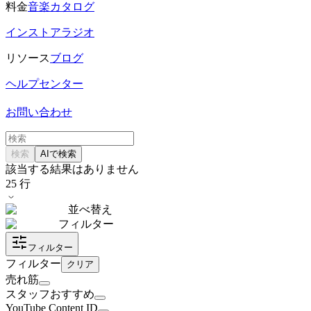
料金
音楽カタログ
インストアラジオ
リソース
ブログ
ヘルプセンター
お問い合わせ
検索
AIで検索
該当する結果はありません
25
行
並べ替え
フィルター
フィルター
フィルター
クリア
売れ筋
スタッフおすすめ
YouTube Content ID