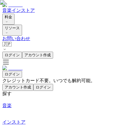
音楽
インストア
料金
リソース
お問い合わせ
🇯🇵
ログイン
アカウント作成
ログイン
クレジットカード不要。いつでも解約可能。
アカウント作成
ログイン
探す
音楽
インストア