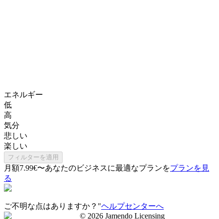
エネルギー
低
高
気分
悲しい
楽しい
フィルターを適用
月額7.99€〜
あなたのビジネスに最適なプランを
プランを見
る
ご不明な点はありますか？"
ヘルプセンターへ
©
2026
Jamendo Licensing