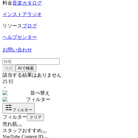
料金
音楽カタログ
インストアラジオ
リソース
ブログ
ヘルプセンター
お問い合わせ
検索
AIで検索
該当する結果はありません
25
行
並べ替え
フィルター
フィルター
フィルター
クリア
売れ筋
スタッフおすすめ
YouTube Content ID