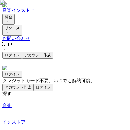
音楽
インストア
料金
リソース
お問い合わせ
🇯🇵
ログイン
アカウント作成
ログイン
クレジットカード不要。いつでも解約可能。
アカウント作成
ログイン
探す
音楽
インストア