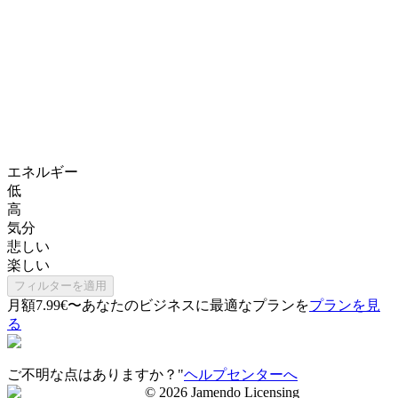
エネルギー
低
高
気分
悲しい
楽しい
フィルターを適用
月額7.99€〜
あなたのビジネスに最適なプランを
プランを見
る
ご不明な点はありますか？"
ヘルプセンターへ
©
2026
Jamendo Licensing