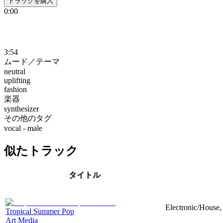
トラックを購入
0:00
3:54
ムード／テーマ
neutral
uplifting
fashion
楽器
synthesizer
その他のタグ
vocal - male
似たトラック
タイトル
Electronic/House, 
Tropical Summer Pop
Art Media