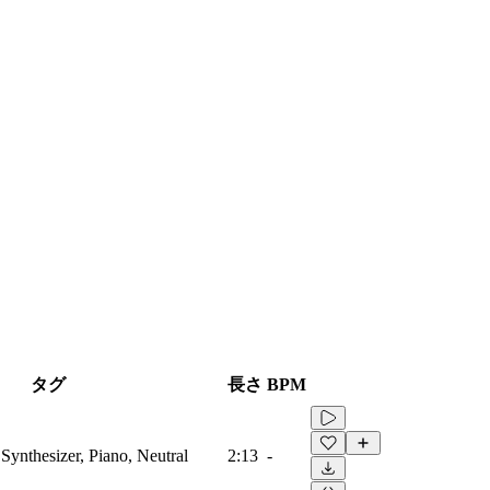
タグ
長さ
BPM
Synthesizer, Piano, Neutral
2:13
-