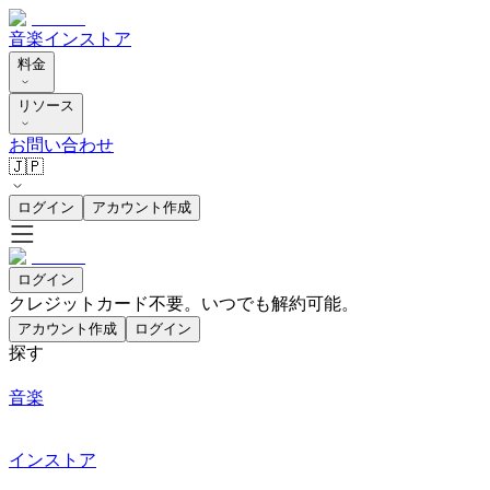
音楽
インストア
料金
リソース
お問い合わせ
🇯🇵
ログイン
アカウント作成
ログイン
クレジットカード不要。いつでも解約可能。
アカウント作成
ログイン
探す
音楽
インストア