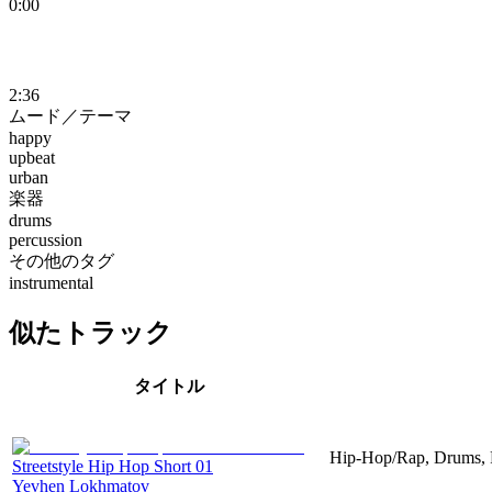
0:00
2:36
ムード／テーマ
happy
upbeat
urban
楽器
drums
percussion
その他のタグ
instrumental
似たトラック
タイトル
Hip-Hop/Rap, Drums, P
Streetstyle Hip Hop Short 01
Yevhen Lokhmatov