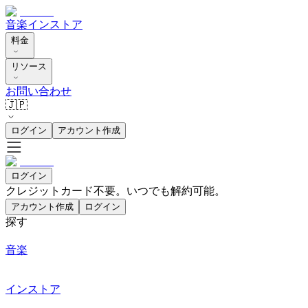
音楽
インストア
料金
リソース
お問い合わせ
🇯🇵
ログイン
アカウント作成
ログイン
クレジットカード不要。いつでも解約可能。
アカウント作成
ログイン
探す
音楽
インストア