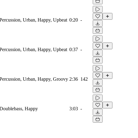
ercussion, Urban, Happy, Upbeat
0:20
-
ercussion, Urban, Happy, Upbeat
0:37
-
Percussion, Urban, Happy, Groovy
2:36
142
Doublebass, Happy
3:03
-