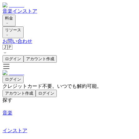
音楽
インストア
料金
リソース
お問い合わせ
🇯🇵
ログイン
アカウント作成
ログイン
クレジットカード不要。いつでも解約可能。
アカウント作成
ログイン
探す
音楽
インストア