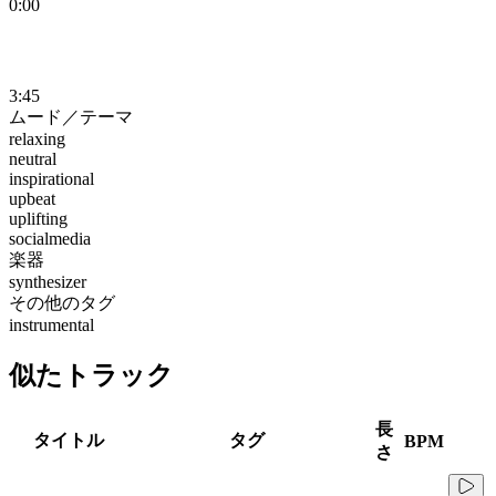
0:00
3:45
ムード／テーマ
relaxing
neutral
inspirational
upbeat
uplifting
socialmedia
楽器
synthesizer
その他のタグ
instrumental
似たトラック
長
タイトル
タグ
BPM
さ