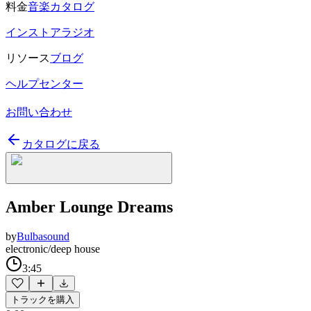
料金
音楽カタログ
インストアラジオ
リソース
ブログ
ヘルプセンター
お問い合わせ
カタログに戻る
Amber Lounge Dreams
by
Bulbasound
electronic/deep house
3:45
トラックを購入