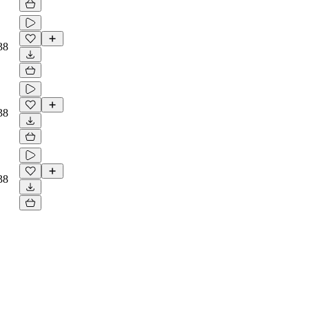
38
38
38