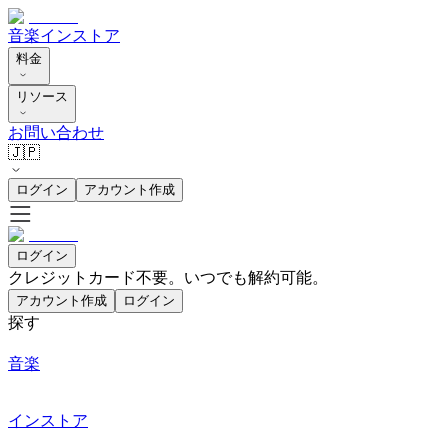
音楽
インストア
料金
リソース
お問い合わせ
🇯🇵
ログイン
アカウント作成
ログイン
クレジットカード不要。いつでも解約可能。
アカウント作成
ログイン
探す
音楽
インストア