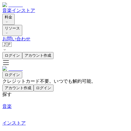
音楽
インストア
料金
リソース
お問い合わせ
🇯🇵
ログイン
アカウント作成
ログイン
クレジットカード不要。いつでも解約可能。
アカウント作成
ログイン
探す
音楽
インストア