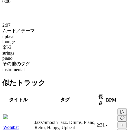
0:00
2:07
ムード／テーマ
upbeat
lounge
楽器
strings
piano
その他のタグ
instrumental
似たトラック
長
タイトル
タグ
BPM
さ
Jazz/Smooth Jazz, Drums, Piano,
2:31
-
Wombat
Retro, Happy, Upbeat