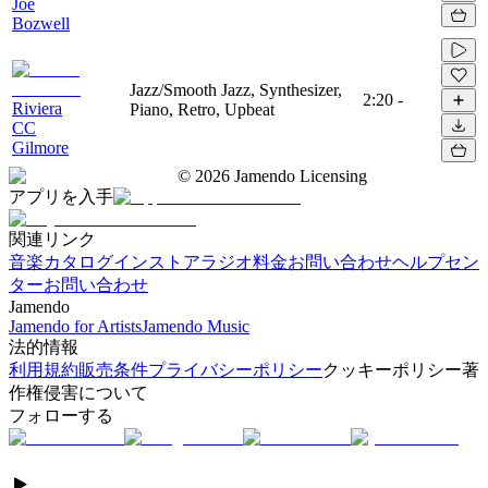
Joe
Bozwell
Jazz/Smooth Jazz, Synthesizer,
2:20
-
Riviera
Piano, Retro, Upbeat
CC
Gilmore
©
2026
Jamendo Licensing
アプリを入手
関連リンク
音楽カタログ
インストアラジオ
料金
お問い合わせ
ヘルプセン
ター
お問い合わせ
Jamendo
Jamendo for Artists
Jamendo Music
法的情報
利用規約
販売条件
プライバシーポリシー
クッキーポリシー
著
作権侵害について
フォローする