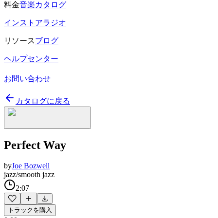
料金
音楽カタログ
インストアラジオ
リソース
ブログ
ヘルプセンター
お問い合わせ
カタログに戻る
Perfect Way
by
Joe Bozwell
jazz/smooth jazz
2:07
トラックを購入