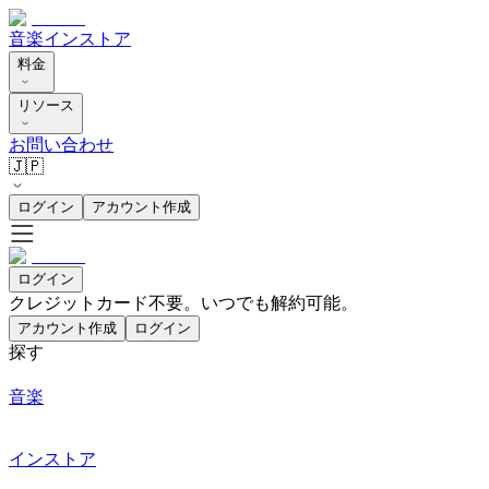
音楽
インストア
料金
リソース
お問い合わせ
🇯🇵
ログイン
アカウント作成
ログイン
クレジットカード不要。いつでも解約可能。
アカウント作成
ログイン
探す
音楽
インストア