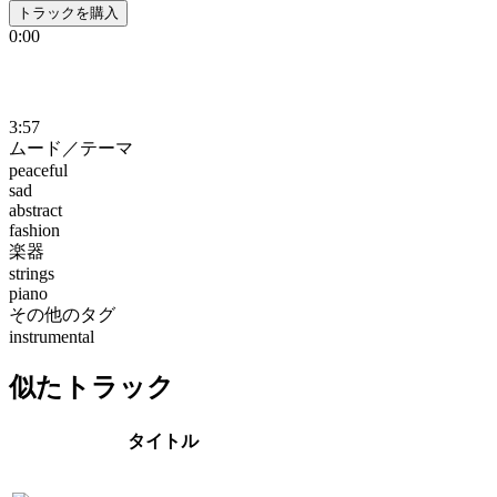
トラックを購入
0:00
3:57
ムード／テーマ
peaceful
sad
abstract
fashion
楽器
strings
piano
その他のタグ
instrumental
似たトラック
タイトル